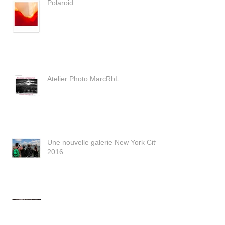
Polaroid
Atelier Photo MarcRbL.
Une nouvelle galerie New York City
2016
Une nouvelle série: Végétal