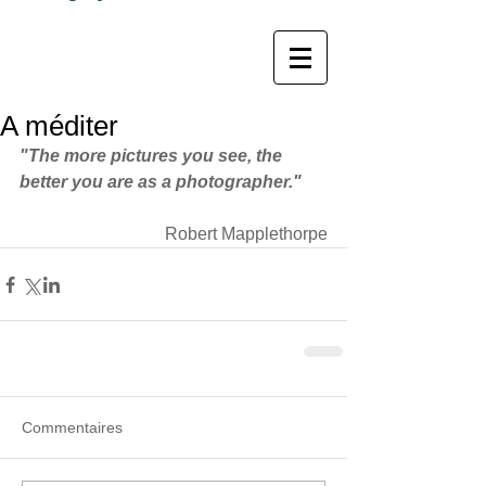
Marc RbL Photographe
A méditer
"The more pictures you see, the 
better you are as a photographer."
Robert Mapplethorpe
Commentaires