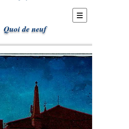
Marc RbL Photographe
Quoi de neuf