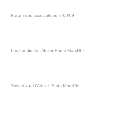
Forum des associations le 08/09
Les Lundis de l’Atelier Photo MarcRbL.
Saison 4 de l’Atelier Photo MarcRbL.
Exposition photo de L'Atelier Photo