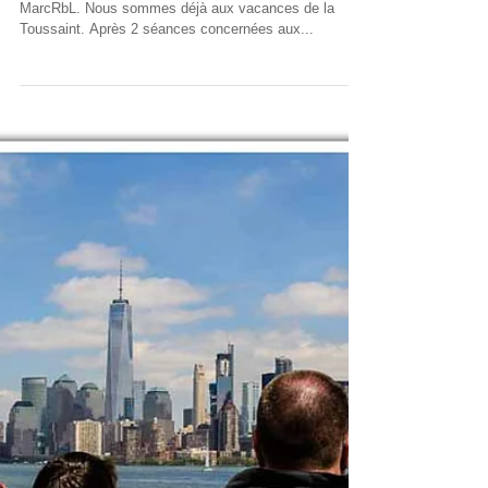
Atelier Photo MarcRbL.
C’est le début de la saison 3 de l’Atelier Photo
MarcRbL. Nous sommes déjà aux vacances de la
Toussaint. Après 2 séances concernées aux...