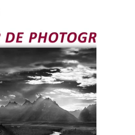
Un nouveau portfolio consacré au Polaroid.