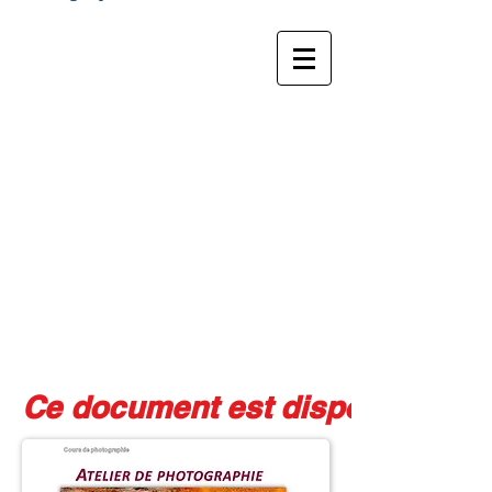
Marc RbL Photographe
Ce document est disponible av